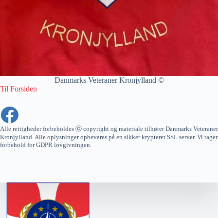
Danmarks Veteraner Kronjylland ©
Til Forsiden
Alle rettigheder forbeholdes ⓒ copyright og materiale tilhører Danmarks Veteraner
Kronjylland. Alle oplysninger opbevares på en sikker krypteret SSL server. Vi tager
forbehold for GDPR lovgivningen.