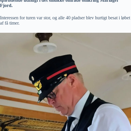
spændende udflugt i det smukke område omkring Mariager
Fjord.
Interessen for turen var stor, og alle 40 pladser blev hurtigt besat i løbet
af få timer.