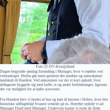
Foto ⓒ DV-Kronjylland
Dagen begyndte søndag formiddag i Mariager, hvor vi mødtes ved
veterantoget. Herfra gik turen gennem det smukke og naturskønne
landskab til Handest. Ved ankomsten var der et kort ophold, hvor
deltagerne hyggede sig med kaffe, is og andre forfriskninger, ligesom
der var mulighed for at købe souvenirs.
Fra Handest blev vi hentet af bus og kørt til havnen i Hobro, hvor den
historiske udflugtsbåd Svanen ventede på os. Herefter sejlede vi ad
Mariager Fjord mod Mariager. Undervejs kunne vi nyde de flotte