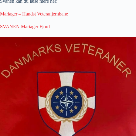
Svanen kan du læse mere her:
Mariager – Handst Veteranjernbane
SVANEN Mariager
Fjord