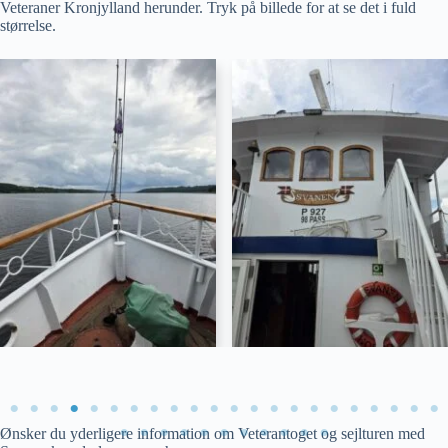
Veteraner Kronjylland herunder. Tryk på billede for at se det i fuld
størrelse.
Svanen som ventede på os fra
Foto ⓒ DV-Kronjylland
Hobro havn. Foto ⓒ DV-
Kronjylland
Ønsker du yderligere information om Veterantoget og sejlturen med