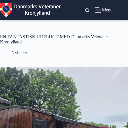
Fortsæt
til
Menu
indhold
EN FANTASTISK UDFLUGT MED Danmarks Veteraner
Kronjylland
Nyheder