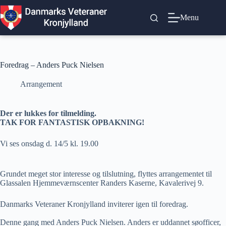
Fortsæt
til
Menu
indhold
Foredrag – Anders Puck Nielsen
Arrangement
Der er lukkes for tilmelding.
TAK FOR FANTASTISK OPBAKNING!
Vi ses onsdag d. 14/5 kl. 19.00
Grundet meget stor interesse og tilslutning, flyttes arrangementet til
Glassalen Hjemmeværnscenter Randers Kaserne, Kavalerivej 9.
Danmarks Veteraner Kronjylland inviterer igen til foredrag.
Denne gang med Anders Puck Nielsen. Anders er uddannet søofficer,