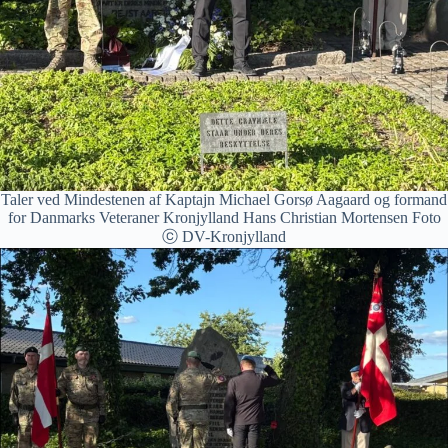
Taler ved Mindestenen af Kaptajn Michael Gorsø Aagaard og formand
for Danmarks Veteraner Kronjylland Hans Christian Mortensen Foto
ⓒ DV-Kronjylland