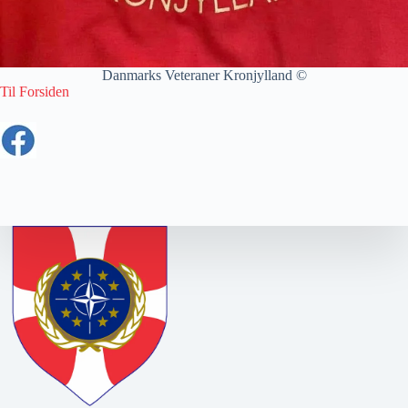
Danmarks Veteraner Kronjylland ©
Til Forsiden