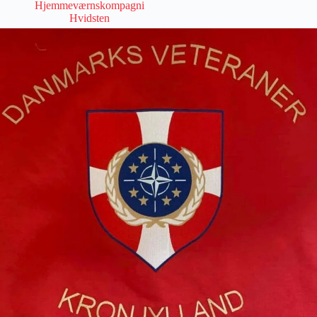
Hjemmeværnskompagni
Hvidsten