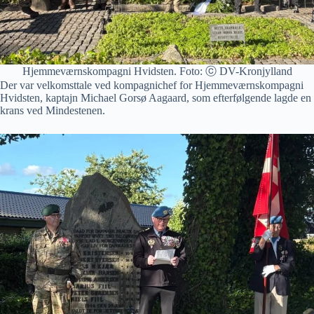
Hjemmeværnskompagni Hvidsten. Foto: ⓒ DV-Kronjylland
Der var velkomsttale ved kompagnichef for Hjemmeværnskompagni
Hvidsten, kaptajn Michael Gorsø Aagaard, som efterfølgende lagde en
krans ved Mindestenen.