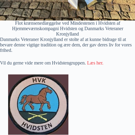
Flot krænsenedlæggelse ved Mindestenen i Hvidsten af
Hjemmeværnskompagni Hvidsten og Danmarks Veteraner
Kronjylland
Danmarks Veteraner Kronjylland er stolte af at kunne bidrage til at
bevare denne vigtige tradition og ære dem, der gav deres liv for vores
frihed.
Vil du gerne vide mere om Hvidstengruppen.
L
æs her.