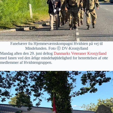
Fanebærer fra Hjemmeværnskompagni Hvidsten på vej til
Mindelunden. Foto ⓒ DV-Kronjylland
Mandag aften den 29. juni deltog
Danmarks Veteraner Kronjylland
med fanen ved den årlige mindehøjtidelighed for henrettelsen af otte
medlemmer af Hvidstengruppen.